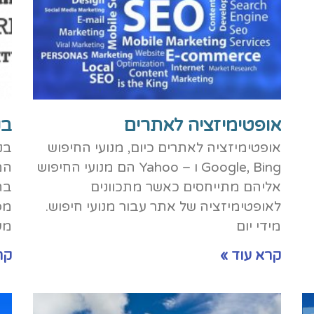
אופטימיזציה לאתרים
בנ
אופטימיזציה לאתרים כיום, מנועי החיפוש
בנ
Google, Bing ו – Yahoo הם מנועי החיפוש
המ
אליהם מתייחסים כאשר מתכוונים
בת
לאופטימיזציה של אתר עבור מנועי חיפוש.
מפ
מידי יום
מע
קרא עוד »
קר