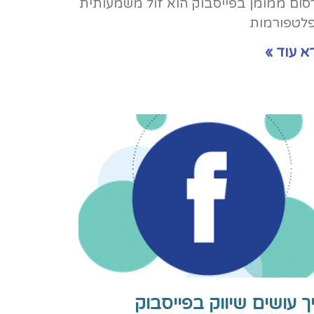
סום ממומן בפייסבוק הוא זול משמעותית
לטפורמות
א עוד »
ך עושים שיווק בפייסבוק