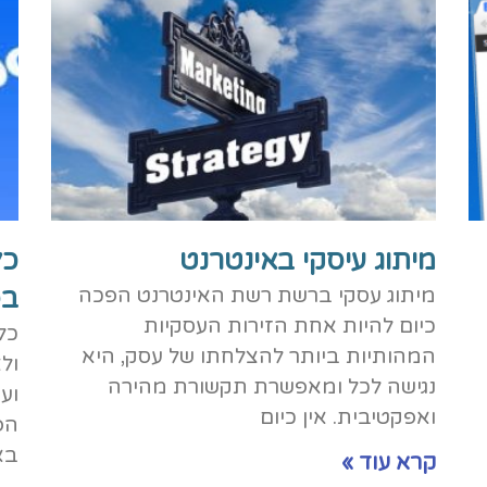
מיתוג עיסקי באינטרנט
כל
בפ
מיתוג עסקי ברשת רשת האינטרנט הפכה
כיום להיות אחת הזירות העסקיות
כל
המהותיות ביותר להצלחתו של עסק, היא
ול
נגישה לכל ומאפשרת תקשורת מהירה
וע
ואפקטיבית. אין כיום
הפ
בא
קרא עוד »