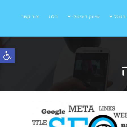
בגוגל
שיווק דיגיטלי
בלוג
צור קשר
פתח סרגל נגישות