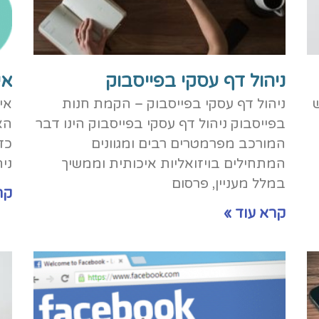
ניהול דף עסקי בפייסבוק
אי
מש
ניהול דף עסקי בפייסבוק – הקמת חנות
אי
בפייסבוק ניהול דף עסקי בפייסבוק הינו דבר
הא
המורכב מפרמטרים רבים ומגוונים
כד
המתחילים בויזואליות איכותית וממשיך
ני
במלל מעניין, פרסום
קר
קרא עוד »