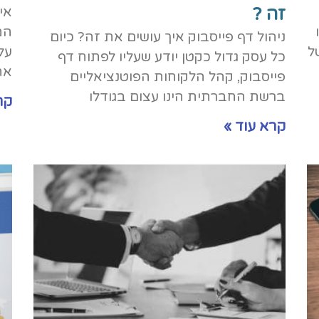
זה ?
אי
המ
ניהול דף פייסבוק איך עושים את זה? כיום
ל
על 
כל עסק גדול כקטן יודע שעליו לפתוח דף
אח
פייסבוק, קהל הלקוחות הפוטנציאליים
ברשת החברתית הינו עצום בגודלו
קר
קרא עוד »