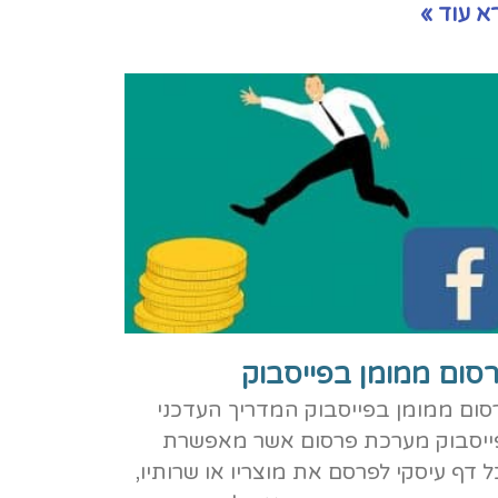
א עוד »
סום ממומן בפייסבוק
סום ממומן בפייסבוק המדריך העדכני​
ייסבוק מערכת פרסום אשר מאפשרת
ל דף עיסקי לפרסם את מוצריו או שרותיו,