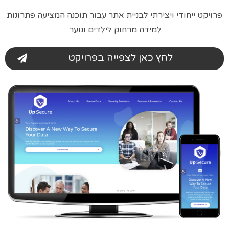
פרויקט ייחודי ויצירתי לבניית אתר עבור תוכנה המציעה פתרונות
למידה מרחוק לילדים ונוער.
לחץ כאן לצפייה בפרויקט