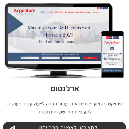
ארג'נטום
פרויקט מקצועי לבניית אתר עבור חברה לייעוץ עבור מענקים
לתעשיות ההי טק והחדשנות.
לחץ כאן לצפייה בפרויקט