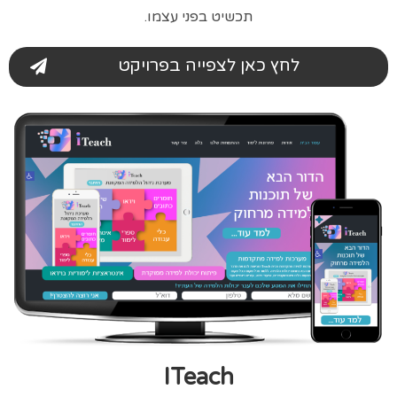
תכשיט בפני עצמו.
לחץ כאן לצפייה בפרויקט
ITeach