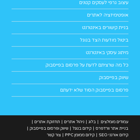
עיצוב גרפי לעסקים קטנים
אופטימיזציה לאתרים
בניית קישורים באינטרנט
ביטול מודעות הצד בגוגל
מיתוג עיסקי באינטרנט
כל מה שרציתם לדעת על פרסום בפייסבוק
שיווק בפייסבוק
פרסום בפייסבוק הסוד שלא ידעתם
עמודים מומלצים:
בלוג
ניהול אתרים
תחזוקת אתרים
בניית אתר וורדפרס
קידום בגוגל
שיווק ופרסום בפייסבוק
קידום אורגני SEO
קידום ממומן PPC
צור קשר