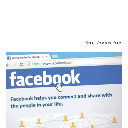
אולי תאהב/י גם