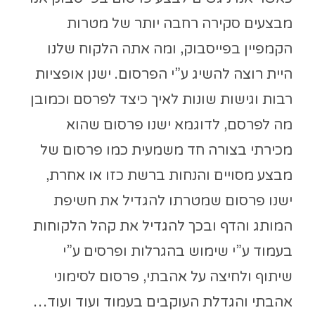
מבצעים סקירה רחבה יותר של מטרות
הקמפיין בפייסבוק, ומה אתה הלקוח שלנו
היית רוצה להשיג ע”י הפרסום. ישנן אופציות
רבות וגישות שונות לאיך כיצד לפרסם וכמובן
מה לפרסם, לדוגמא ישנו פרסום שהוא
מכירתי בצורה חד משמעית כמו פרסום של
מבצע מסויים והנחות ברשת כזו או אחרת,
ישנו פרסום שמטרתו להגדיל את חשיפת
המותג והדף ובכך להגדיל את קהל הלקוחות
בעמוד ע”י שימוש בהגרלות ופרסים ע”י
שיתוף ולחיצה על אהבתי, פרסום לסימוני
אהבתי והגדלת העוקבים בעמוד ועוד ועוד…