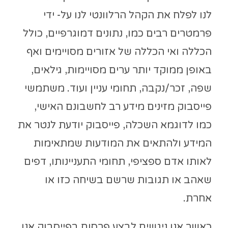
לנו לפלח את הקהל הרלוונטי לנו על- ידי
פרמטרים רבים כמו, נתונים דמוגרפיים, כולל
הכללה ואי הכללה של אזורים מסויימים ואף
באופן ממוקד יותר ערים מסויימות, גילאים,
שפה, זכר/נקבה, תחומי עניין ועוד. משתמשי
פייסבוק מזינים מידע רב לחשבונם האישי,
כמו לדוגמא השכלה, פייסבוק יודעת לנטר את
המידע ולהתאים את המודעות שמתאימות
לאותו אדם ספציפי, תחומי התעניינותו, דפים
שאהב או תגובות שרשם בשיחה כזו או
אחרת.
כאשר אנו ניגשים לבצע פרסום בפייסבוק אנו