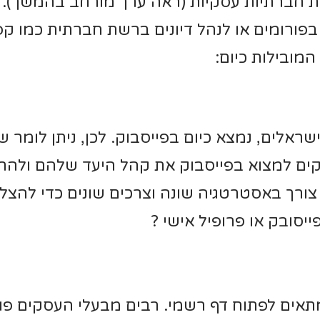
ות חברתיות עסקיות (ראה ערך מורחב בהמשך).
 בפורומים או לנהל דיונים ברשת חברתית כמו ק
מובילות כיום:
שראלים, נמצא כיום בפייסבוק. לכן, ניתן לומר
ים למצוא בפייסבוק את קהל היעד שלהם ולהרח
רך באסטרטגיה שונה וצרכים שונים כדי להצליח
יסובק או פרופיל אישי ?
תאים לפתוח דף רשמי. רבים מבעלי העסקים פותח