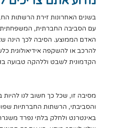
מדוע אתם צריכים ל
בשנים האחרונות זירת הרשתות החבר
עם הסביבה החברתית, המשפחתית וה
האדם הממוצע. הסיבה לכך הינה שא
להרכב או להשקפה אידיאולוגית כלש
הקדמונית לשבט וללהקה טבועה בנו
מסיבה זו, שכל כך חשוב לנו להיות 
והסביבתי, הרשתות החברתיות שפונות
באינטרנט ולחלק בלתי נפרד משגרת 