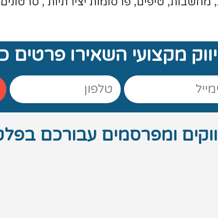
 מחשבות, טיפים, פרסומות יצירתיות , סרטונים ה
ווק מקצועי השאירו פרטים כא
ווקים ומפרסמים עבורכם בפל