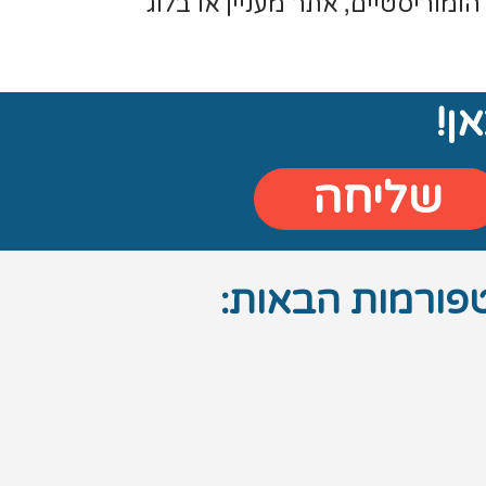
ומוריסטיים, אתר מעניין או בלוג
ן!
שליחה
טפורמות הבאות: