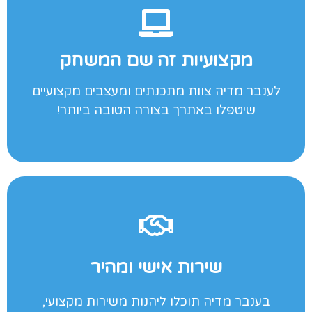
לקבלת הצעה לחץ כאן
מקצועיות זה שם המשחק
אישי ומקצועי!
לענבר מדיה צוות מתכנתים ומעצבים מקצועיים
אל תהיה עוד לקוח, הצטרף אלינו וקבל יחס
שיטפלו באתרך בצורה הטובה ביותר!
לקבלת הצעה לחץ כאן
שירות אישי ומהיר
נוספים בעסק שלך!
בענבר מדיה תוכלו ליהנות משירות מקצועי,
חשוב לנו שתהיה רגוע ותוכל להתפנות לדברים