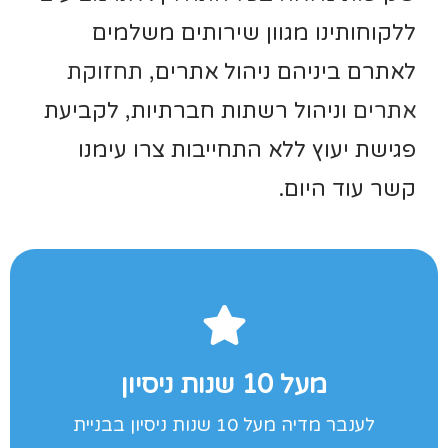
ללקוחותינו מגוון שירותים משלמים
לאתרם ביניהם ניהול אתרים,
תחזוקת
אתרים
וניהול רשתות חברתיות, לקביעת
פגישת יעוץ ללא התחייבות צרו עימנו
קשר עוד היום.
לקבלת הצעה לחץ כאן
מעל 10 שנות ניסיון
חברות אחרות תגיעו ישר למומחים
לענבר מדיה מעל 10 שנות ניסיון בבניית
ניסיון עושה את ההבדל! אל תבזבזו זמן עם