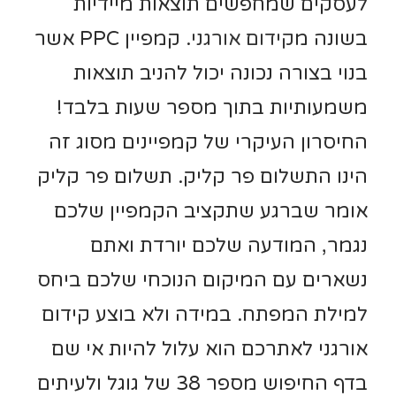
לעסקים שמחפשים תוצאות מיידיות
בשונה מ
קידום אורגני
. קמפיין PPC אשר
בנוי בצורה נכונה יכול להניב תוצאות
משמעותיות בתוך מספר שעות בלבד!
החיסרון העיקרי של קמפיינים מסוג זה
הינו התשלום פר קליק. תשלום פר קליק
אומר שברגע שתקציב הקמפיין שלכם
נגמר, המודעה שלכם יורדת ואתם
נשארים עם המיקום הנוכחי שלכם ביחס
למילת המפתח. במידה ולא בוצע קידום
אורגני לאתרכם הוא עלול להיות אי שם
בדף החיפוש מספר 38 של גוגל ולעיתים