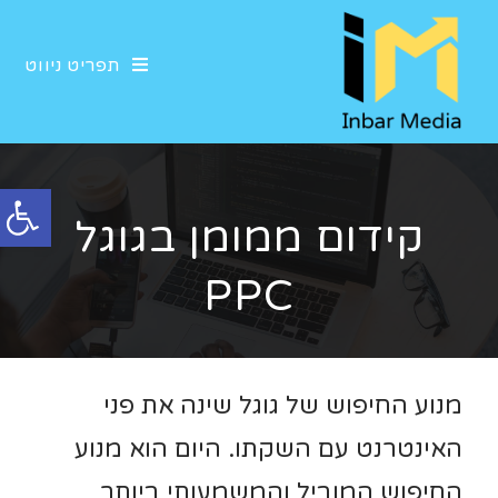
תפריט ניווט
פתח סרגל נגישות
קידום ממומן בגוגל
PPC
מנוע החיפוש של גוגל שינה את פני
האינטרנט עם השקתו. היום הוא מנוע
החיפוש המוביל והמשמעותי ביותר