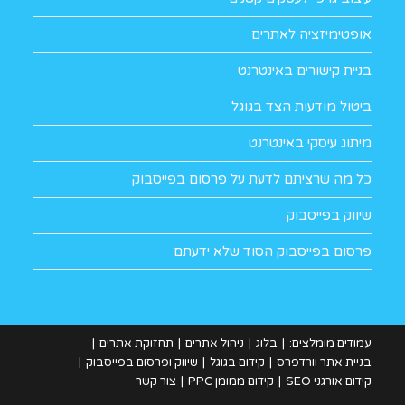
אופטימיזציה לאתרים
בניית קישורים באינטרנט
ביטול מודעות הצד בגוגל
מיתוג עיסקי באינטרנט
כל מה שרציתם לדעת על פרסום בפייסבוק
שיווק בפייסבוק
פרסום בפייסבוק הסוד שלא ידעתם
עמודים מומלצים:
בלוג
ניהול אתרים
תחזוקת אתרים
בניית אתר וורדפרס
קידום בגוגל
שיווק ופרסום בפייסבוק
קידום אורגני SEO
קידום ממומן PPC
צור קשר