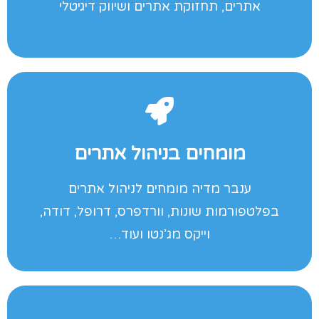
אתרים, תחזוקת אתרים ושיווק דיגיטלי
מומחים בניהול אתרים
לקבלת הצעה לחץ כאן
ענבר מדיה מומחים לניהול אתרים
ניהול אתרים משאירים למומחים!
בפלטפורמות שונות, וורדפרס, דרופל, דודה,
וייקס מג’נטו ועוד…