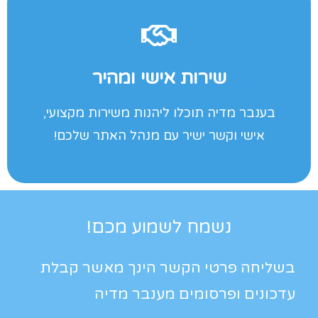
לקבלת הצעה לחץ כאן
שירות אישי ומהיר
נוספים בעסק שלך!
בענבר מדיה תוכלו ליהנות משירות מקצועי,
חשוב לנו שתהיה רגוע ותוכל להתפנות לדברים
אישי וקשר ישיר עם מנהל האתר שלכם!
נשמח לשמוע מכם!
בשליחה פרטי הקשר הינך מאשר קבלת
עדכונים ופרסומים מענבר מדיה