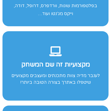
בפלטפורמות שונות, וורדפרס, דרופל, דודה,
וייקס מג’נטו ועוד…
לקבלת הצעה לחץ כאן
מקצועיות זה שם המשחק
אישי ומקצועי!
לענבר מדיה צוות מתכנתים ומעצבים מקצועיים
אל תהיה עוד לקוח, הצטרף אלינו וקבל יחס
שיטפלו באתרך בצורה הטובה ביותר!