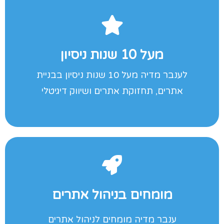
לקבלת הצעה לחץ כאן
מעל 10 שנות ניסיון
חברות אחרות תגיעו ישר למומחים
לענבר מדיה מעל 10 שנות ניסיון בבניית
ניסיון עושה את ההבדל! אל תבזבזו זמן עם
אתרים, תחזוקת אתרים ושיווק דיגיטלי
מומחים בניהול אתרים
לקבלת הצעה לחץ כאן
ענבר מדיה מומחים לניהול אתרים
ניהול אתרים משאירים למומחים!