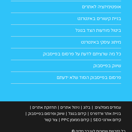
אופטימיזציה לאתרים
בניית קישורים באינטרנט
ביטול מודעות הצד בגוגל
מיתוג עיסקי באינטרנט
כל מה שרציתם לדעת על פרסום בפייסבוק
שיווק בפייסבוק
פרסום בפייסבוק הסוד שלא ידעתם
עמודים מומלצים:
בלוג
ניהול אתרים
תחזוקת אתרים
בניית אתר וורדפרס
קידום בגוגל
שיווק ופרסום בפייסבוק
קידום אורגני SEO
קידום ממומן PPC
צור קשר
כל הזכויות שמורות לענבר מדיה ©